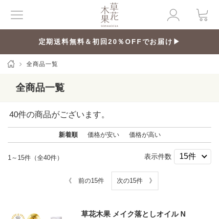
定期送料無料＆初回20％OFFでお届け▶
全商品一覧
全商品一覧
40
件の商品がございます。
新着順
価格が安い
価格が高い
表示件数
1～15件（全40件）
《 前の15件
次の15件 》
草花木果 メイク落としオイル N