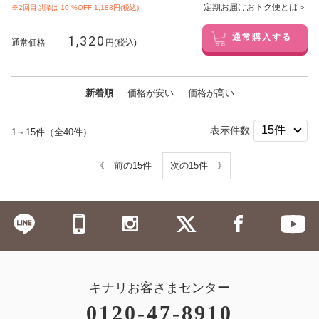
定期お届けおトク便とは＞
※2回目以降は
10
%OFF 1,188円(税込)
1,320
通常購入する
通常価格
円(税込)
新着順
価格が安い
価格が高い
表示件数
1～15件（全40件）
《 前の15件
次の15件 》
キナリお客さまセンター
0120-47-8910