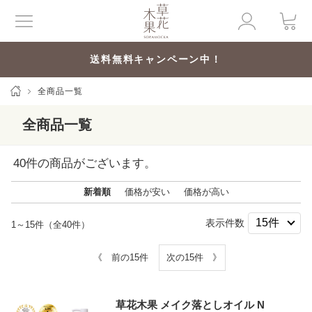
送料無料キャンペーン中！
全商品一覧
全商品一覧
40
件の商品がございます。
新着順
価格が安い
価格が高い
表示件数
1～15件（全40件）
《 前の15件
次の15件 》
草花木果 メイク落としオイル N