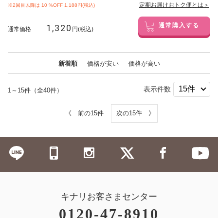
定期お届けおトク便とは＞
※2回目以降は
10
%OFF 1,188円(税込)
1,320
通常購入する
通常価格
円(税込)
新着順
価格が安い
価格が高い
表示件数
1～15件（全40件）
《 前の15件
次の15件 》
キナリお客さまセンター
0120-47-8910