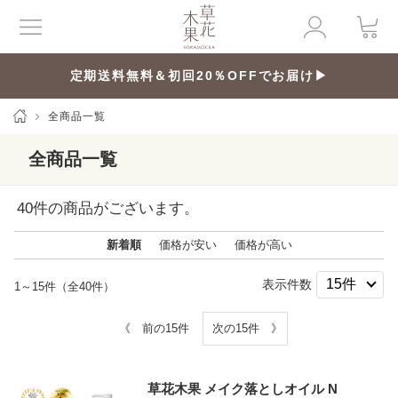
定期送料無料＆初回20％OFFでお届け▶
全商品一覧
全商品一覧
40
件の商品がございます。
新着順
価格が安い
価格が高い
表示件数
1～15件（全40件）
《 前の15件
次の15件 》
草花木果 メイク落としオイル N