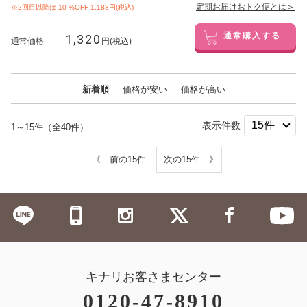
定期お届けおトク便とは＞
※2回目以降は
10
%OFF 1,188円(税込)
1,320
通常購入する
通常価格
円(税込)
新着順
価格が安い
価格が高い
表示件数
1～15件（全40件）
《 前の15件
次の15件 》
キナリお客さまセンター
0120-47-8910