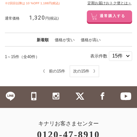
定期お届けおトク便とは＞
※2回目以降は
10
%OFF 1,188円(税込)
1,320
通常購入する
通常価格
円(税込)
新着順
価格が安い
価格が高い
表示件数
1～15件（全40件）
《 前の15件
次の15件 》
キナリお客さまセンター
0120-47-8910