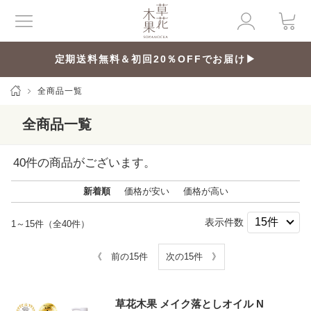
定期送料無料＆初回20％OFFでお届け▶
全商品一覧
全商品一覧
40
件の商品がございます。
新着順
価格が安い
価格が高い
表示件数
1～15件（全40件）
《 前の15件
次の15件 》
草花木果 メイク落としオイル N