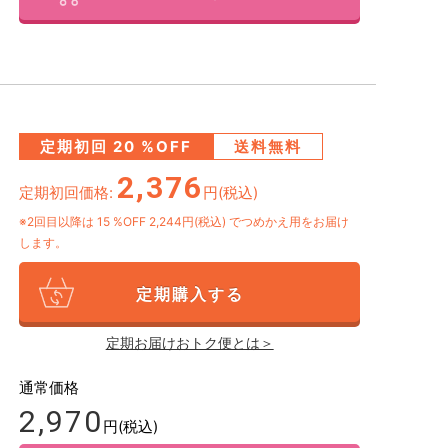
定期初回
20
%OFF
送料無料
2,376
定期初回価格:
円(税込)
※2回目以降は
15
%OFF 2,244円(税込)
でつめかえ用をお届け
します。
定期購入する
定期お届けおトク便とは＞
通常価格
2,970
円(税込)