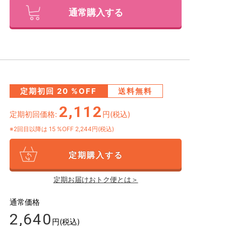
通常購入する
定期初回
20
%OFF
送料無料
2,112
定期初回価格:
円(税込)
※2回目以降は
15
%OFF 2,244円(税込)
定期購入する
定期お届けおトク便とは＞
通常価格
2,640
円(税込)