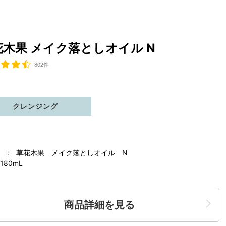
花木果 メイク落としオイル N
802件
クレンジング
 : 草花木果 メイク落としオイル N
180mL
商品詳細を見る