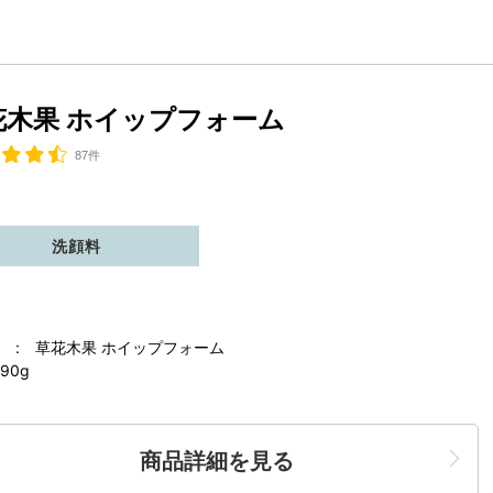
花木果 ホイップフォーム
87件
洗顔料
 : 草花木果 ホイップフォーム
90g
商品詳細を見る