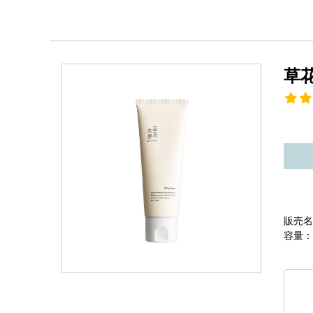
草
販売名
容量：