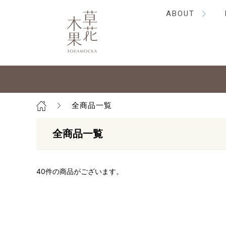
ABOUT
全商品一覧
全商品一覧
40
件の商品がございます。