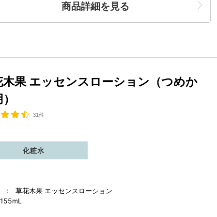
商品詳細を見る
花木果 エッセンスローション（つめか
用）
31件
化粧水
 : 草花木果 エッセンスローション
155mL