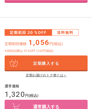
定期初回
20
%OFF
送料無料
1,056
定期初回価格:
円(税込)
※2回目以降は
15
%OFF 1,122円(税込)
定期購入する
定期お届けおトク便とは＞
通常価格
1,320
円(税込)
通常購入する