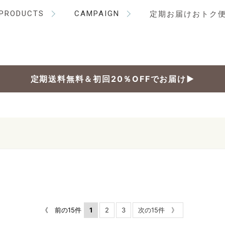
PRODUCTS
CAMPAIGN
定期お届けおトク
定期送料無料＆初回20％OFFでお届け▶
《 前の15件
1
2
3
次の15件 》