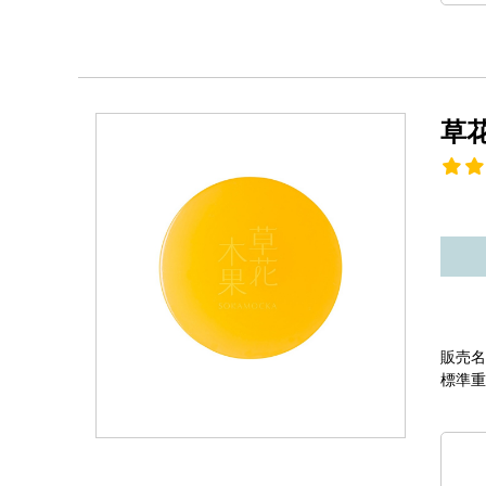
草
販売名
標準重