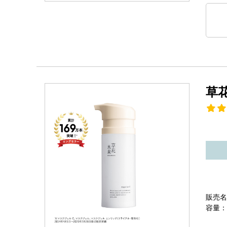
草
販売名
容量：