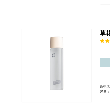
草
販売名
容量：