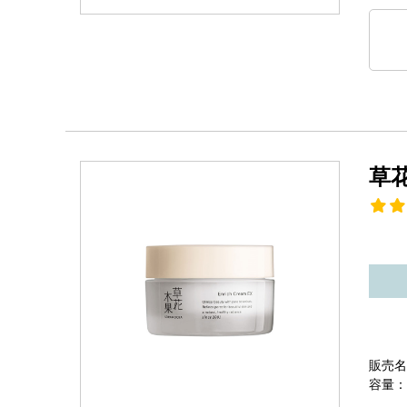
草
販売名
容量：