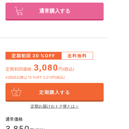
通常購入する
定期初回
20
%OFF
送料無料
3,080
定期初回価格:
円(税込)
※2回目以降は
15
%OFF 3,272円(税込)
定期購入する
定期お届けおトク便とは＞
通常価格
3,850