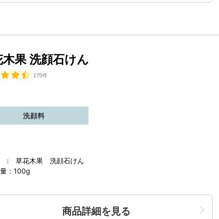
花木果 洗顔石けん
175件
洗顔料
 : 草花木果 洗顔石けん
量：100g
商品詳細を見る