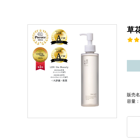
草
販売名
容量：