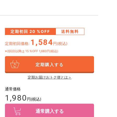
定期初回
20
%OFF
送料無料
1,584
定期初回価格:
円(税込)
※2回目以降は
15
%OFF 1,683円(税込)
定期購入する
定期お届けおトク便とは＞
通常価格
1,980
円(税込)
通常購入する