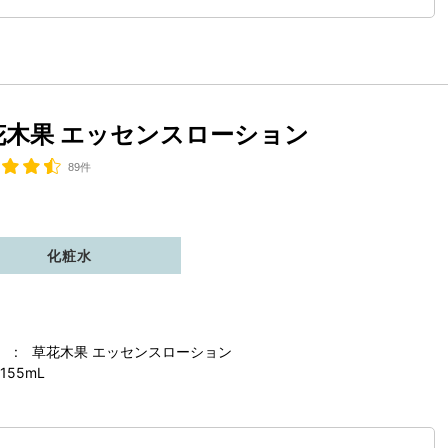
花木果 エッセンスローション
89件
化粧水
 : 草花木果 エッセンスローション
155mL