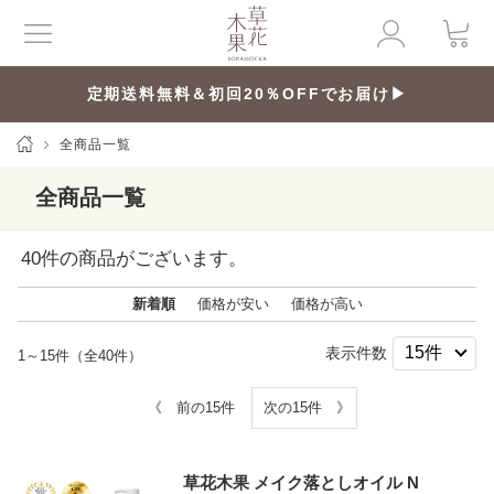
定期送料無料＆初回20％OFFでお届け▶
全商品一覧
全商品一覧
40
件の商品がございます。
新着順
価格が安い
価格が高い
表示件数
1～15件（全40件）
《 前の15件
次の15件 》
草花木果 メイク落としオイル N