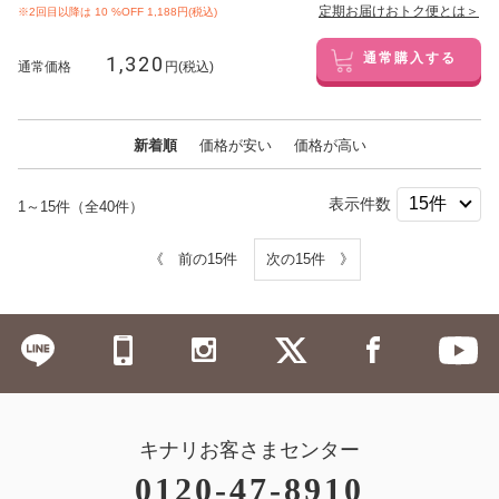
定期お届けおトク便とは＞
※2回目以降は
10
%OFF 1,188円(税込)
1,320
通常購入する
通常価格
円(税込)
新着順
価格が安い
価格が高い
表示件数
1～15件（全40件）
《 前の15件
次の15件 》
キナリお客さまセンター
0120-47-8910