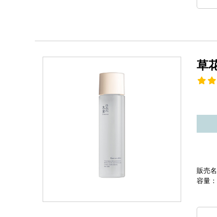
草
販売名
容量：