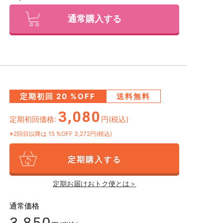
通常購入する
定期初回
20
%OFF
送料無料
3,080
定期初回価格:
円(税込)
※2回目以降は
15
%OFF 3,272円(税込)
定期購入する
定期お届けおトク便とは＞
通常価格
3,850