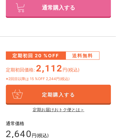
通常購入する
定期初回
20
%OFF
送料無料
2,112
定期初回価格:
円(税込)
※2回目以降は
15
%OFF 2,244円(税込)
定期購入する
定期お届けおトク便とは＞
通常価格
2,640
円(税込)