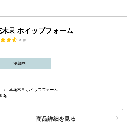
花木果 ホイップフォーム
87件
洗顔料
 : 草花木果 ホイップフォーム
90g
商品詳細を見る