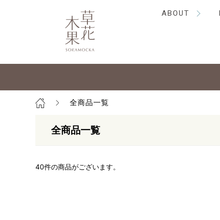
ABOUT
全商品一覧
全商品一覧
40
件の商品がございます。