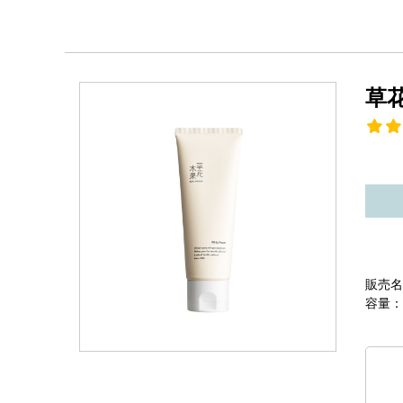
草
販売名
容量：