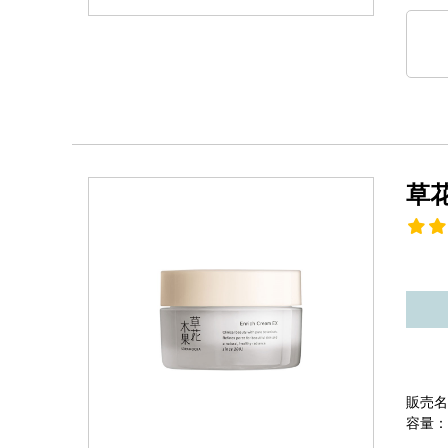
草
販売名
容量：