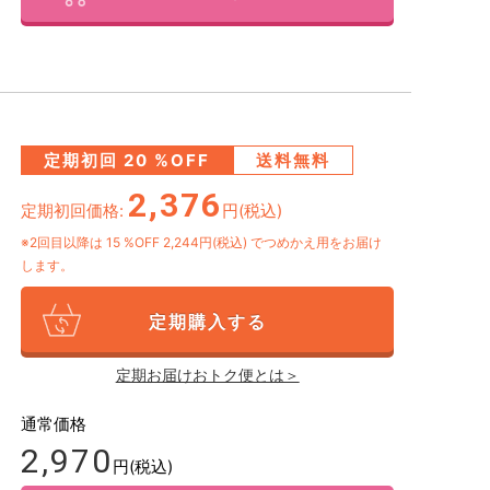
定期初回
20
%OFF
送料無料
2,376
定期初回価格:
円(税込)
※2回目以降は
15
%OFF 2,244円(税込)
でつめかえ用をお届け
します。
定期購入する
定期お届けおトク便とは＞
通常価格
2,970
円(税込)