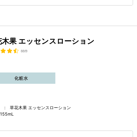
花木果 エッセンスローション
88件
化粧水
 : 草花木果 エッセンスローション
155mL