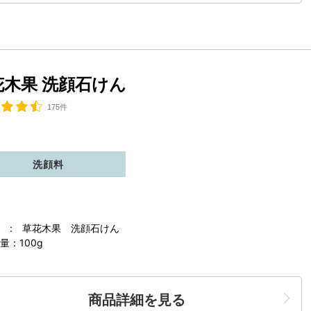
花木果 洗顔石けん
175件
洗顔料
 : 草花木果 洗顔石けん
量：100g
商品詳細を見る