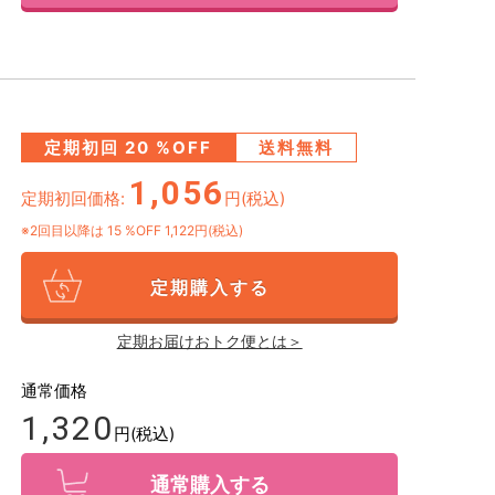
定期初回
20
%OFF
送料無料
1,056
定期初回価格:
円(税込)
※2回目以降は
15
%OFF 1,122円(税込)
定期購入する
定期お届けおトク便とは＞
通常価格
1,320
円(税込)
通常購入する