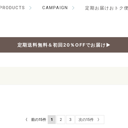
PRODUCTS
CAMPAIGN
定期お届けおトク
定期送料無料＆初回20％OFFでお届け▶
《 前の15件
1
2
3
次の15件 》