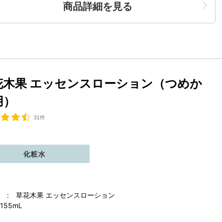
商品詳細を見る
花木果 エッセンスローション（つめか
用）
31件
化粧水
 : 草花木果 エッセンスローション
155mL