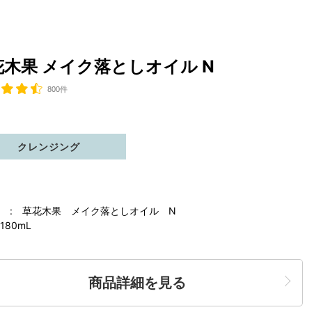
花木果 メイク落としオイル N
800件
クレンジング
 : 草花木果 メイク落としオイル N
180mL
商品詳細を見る