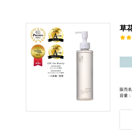
草
販売名
容量：