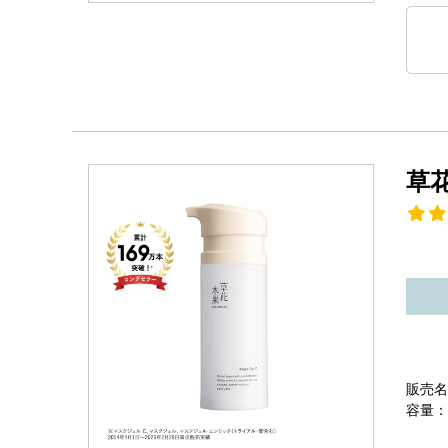
草
販売名
容量：