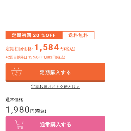
定期初回
20
%OFF
送料無料
1,584
定期初回価格:
円(税込)
※2回目以降は
15
%OFF 1,683円(税込)
定期購入する
定期お届けおトク便とは＞
通常価格
1,980
円(税込)
通常購入する