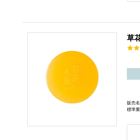
草
販売名
標準重