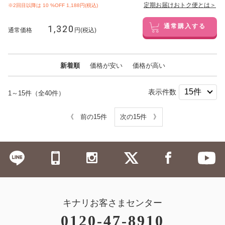
定期お届けおトク便とは＞
※2回目以降は
10
%OFF 1,188円(税込)
1,320
通常購入する
通常価格
円(税込)
新着順
価格が安い
価格が高い
表示件数
1～15件（全40件）
《 前の15件
次の15件 》
キナリお客さまセンター
0120-47-8910