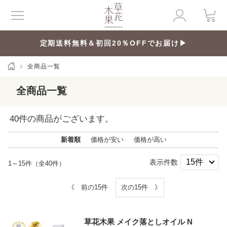
定期送料無料＆初回20％OFFでお届け▶
全商品一覧
全商品一覧
40
件の商品がございます。
新着順
価格が安い
価格が高い
表示件数
1～15件（全40件）
《 前の15件
次の15件 》
草花木果 メイク落としオイル N