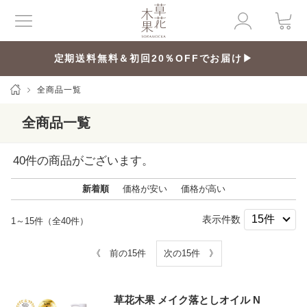
定期送料無料＆初回20％OFFでお届け▶
全商品一覧
全商品一覧
40
件の商品がございます。
新着順
価格が安い
価格が高い
表示件数
1～15件（全40件）
《 前の15件
次の15件 》
草花木果 メイク落としオイル N