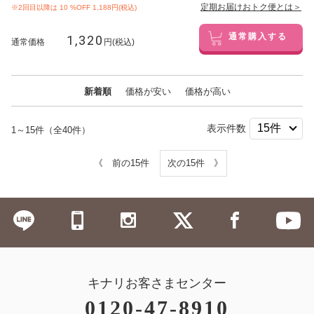
定期お届けおトク便とは＞
※2回目以降は
10
%OFF 1,188円(税込)
1,320
通常購入する
通常価格
円(税込)
新着順
価格が安い
価格が高い
表示件数
1～15件（全40件）
《 前の15件
次の15件 》
キナリお客さまセンター
0120-47-8910