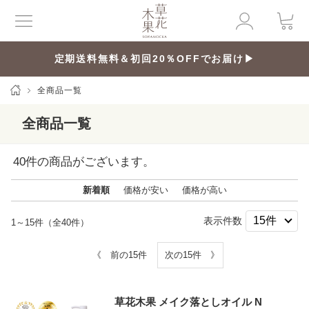
定期送料無料＆初回20％OFFでお届け▶
全商品一覧
全商品一覧
40
件の商品がございます。
新着順
価格が安い
価格が高い
表示件数
1～15件（全40件）
《 前の15件
次の15件 》
草花木果 メイク落としオイル N