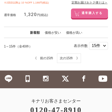
定期お届けおトク便とは＞
※2回目以降は
10
%OFF 1,188円(税込)
1,320
通常購入する
通常価格
円(税込)
新着順
価格が安い
価格が高い
表示件数
1～15件（全40件）
《 前の15件
次の15件 》
キナリお客さまセンター
0120-47-8910