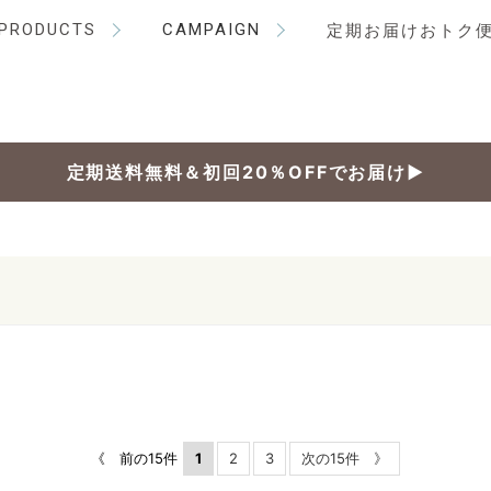
PRODUCTS
CAMPAIGN
定期お届けおトク
定期送料無料＆初回20％OFFでお届け▶
《 前の15件
1
2
3
次の15件 》