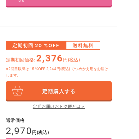
定期初回
20
%OFF
送料無料
2,376
定期初回価格:
円(税込)
※2回目以降は
15
%OFF 2,244円(税込)
でつめかえ用をお届け
します。
定期購入する
定期お届けおトク便とは＞
通常価格
2,970
円(税込)