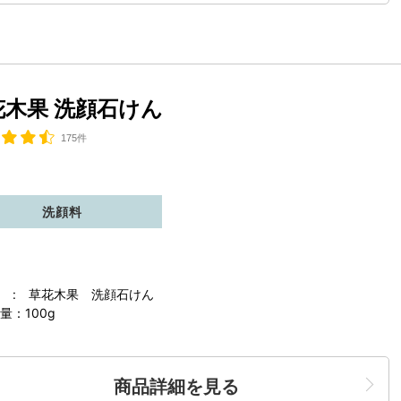
花木果 洗顔石けん
175件
洗顔料
 : 草花木果 洗顔石けん
量：100g
商品詳細を見る