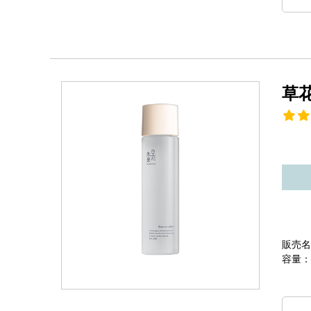
草
販売名
容量：