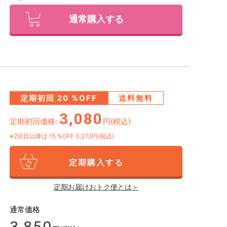
通常購入する
定期初回
20
%OFF
送料無料
3,080
定期初回価格:
円(税込)
※2回目以降は
15
%OFF 3,272円(税込)
定期購入する
定期お届けおトク便とは＞
通常価格
3,850