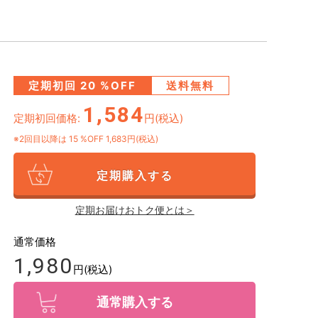
定期初回
20
%OFF
送料無料
1,584
定期初回価格:
円(税込)
※2回目以降は
15
%OFF 1,683円(税込)
定期購入する
定期お届けおトク便とは＞
通常価格
1,980
円(税込)
通常購入する