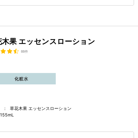
花木果 エッセンスローション
88件
化粧水
 : 草花木果 エッセンスローション
155mL