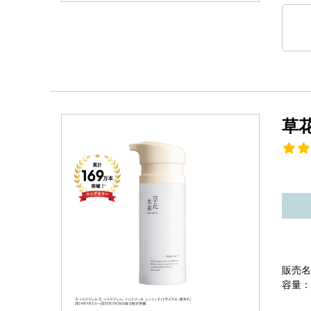
草
販売名
容量：