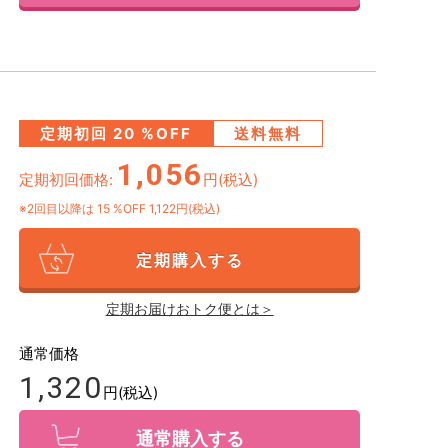
定期初回
20
%OFF
送料無料
1,056
定期初回価格:
円(税込)
※2回目以降は
15
%OFF 1,122円(税込)
定期購入する
定期お届けおトク便とは＞
通常価格
1,320
円(税込)
通常購入する