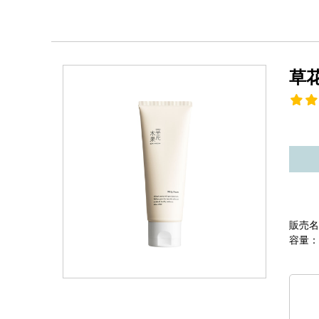
草
販売名
容量：