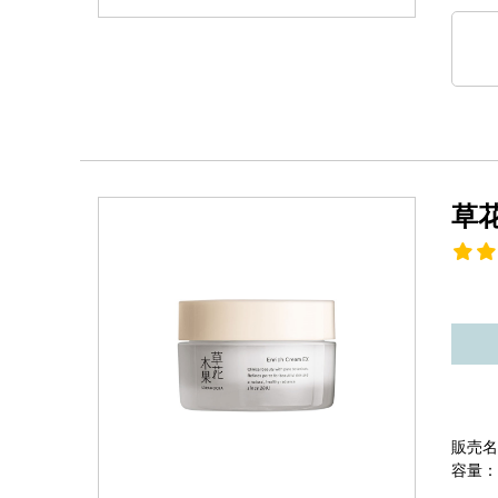
草
販売名
容量：