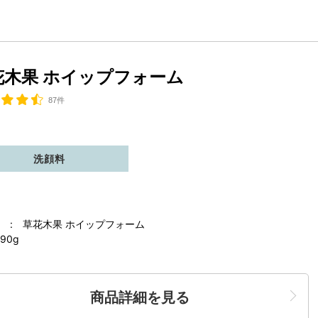
花木果 ホイップフォーム
87件
洗顔料
 : 草花木果 ホイップフォーム
90g
商品詳細を見る