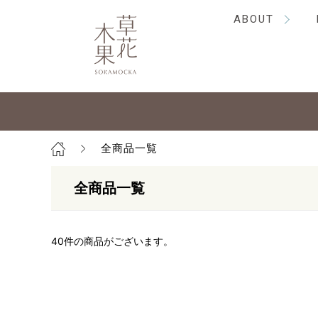
ABOUT
全商品一覧
全商品一覧
40
件の商品がございます。