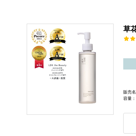
草
販売名
容量：