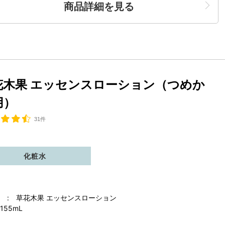
商品詳細を見る
花木果 エッセンスローション（つめか
用）
31件
化粧水
 : 草花木果 エッセンスローション
155mL