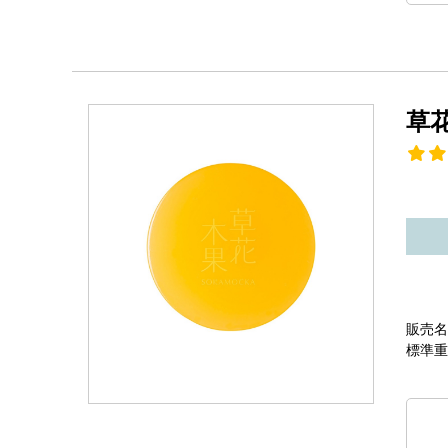
草
販売名
標準重