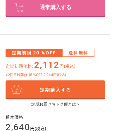
通常購入する
定期初回
20
%OFF
送料無料
2,112
定期初回価格:
円(税込)
※2回目以降は
15
%OFF 2,244円(税込)
定期購入する
定期お届けおトク便とは＞
通常価格
2,640
円(税込)