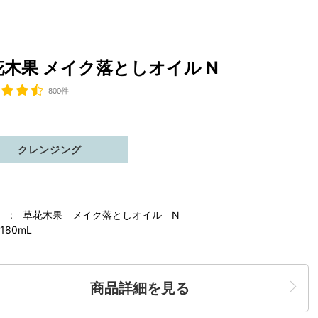
花木果 メイク落としオイル N
800件
クレンジング
 : 草花木果 メイク落としオイル N
180mL
商品詳細を見る