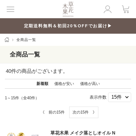
定期送料無料＆初回20％OFFでお届け▶
全商品一覧
全商品一覧
40
件の商品がございます。
新着順
価格が安い
価格が高い
表示件数
1～15件（全40件）
《 前の15件
次の15件 》
草花木果 メイク落としオイル N