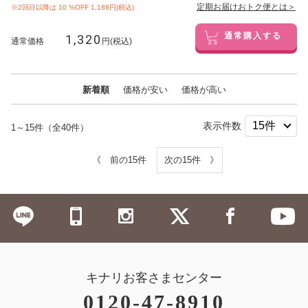
定期お届けおトク便とは＞
※2回目以降は
10
%OFF 1,188円(税込)
1,320
通常購入する
通常価格
円(税込)
新着順
価格が安い
価格が高い
表示件数
1～15件（全40件）
《 前の15件
次の15件 》
キナリお客さまセンター
0120-47-8910