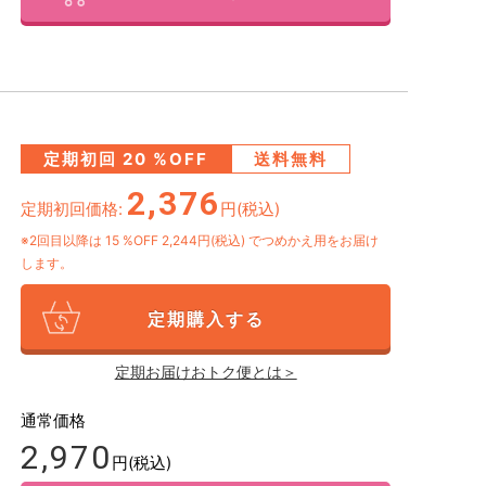
定期初回
20
%OFF
送料無料
2,376
定期初回価格:
円(税込)
※2回目以降は
15
%OFF 2,244円(税込)
でつめかえ用をお届け
します。
定期購入する
定期お届けおトク便とは＞
通常価格
2,970
円(税込)