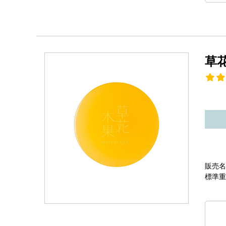
草
販売名
標準重