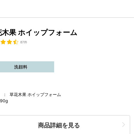
花木果 ホイップフォーム
87件
洗顔料
 : 草花木果 ホイップフォーム
90g
商品詳細を見る