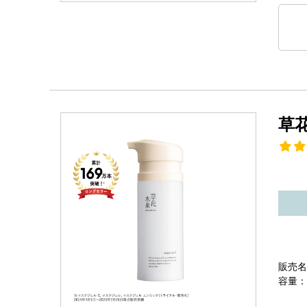
草
販売名
容量：