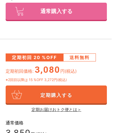
通常購入する
定期初回
20
%OFF
送料無料
3,080
定期初回価格:
円(税込)
※2回目以降は
15
%OFF 3,272円(税込)
定期購入する
定期お届けおトク便とは＞
通常価格
3,850