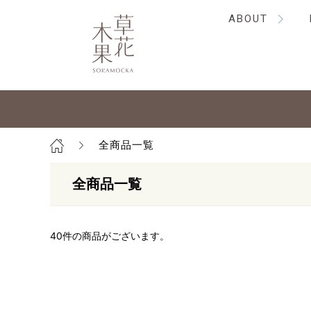
ABOUT
全商品一覧
全商品一覧
40
件の商品がございます。