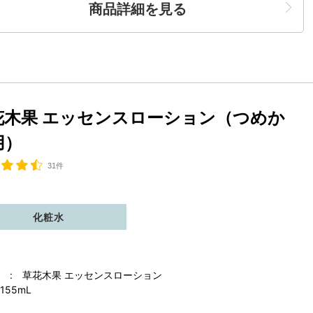
商品詳細を見る
花木果 エッセンスローション（つめか
用）
31件
化粧水
 : 草花木果 エッセンスローション
155mL