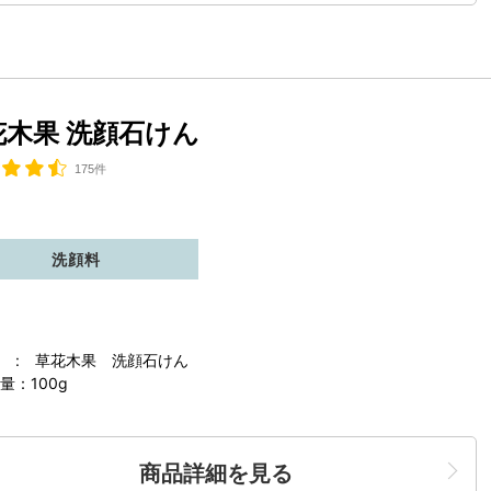
花木果 洗顔石けん
175件
洗顔料
 : 草花木果 洗顔石けん
量：100g
商品詳細を見る