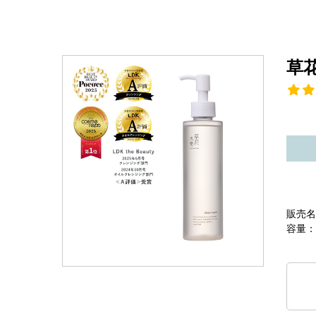
草
販売名
容量：