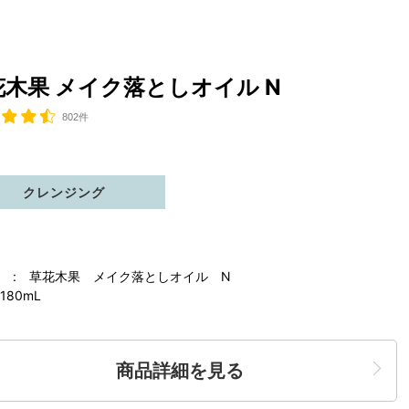
花木果 メイク落としオイル N
802件
クレンジング
 : 草花木果 メイク落としオイル N
180mL
商品詳細を見る