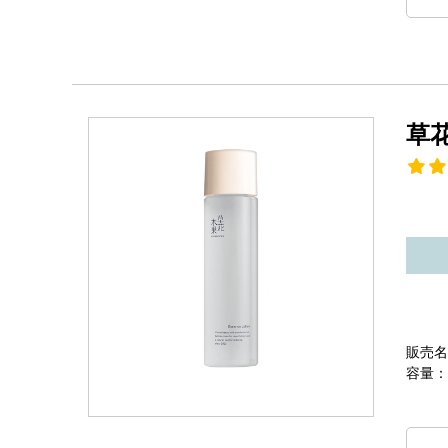
草
販売名
容量：