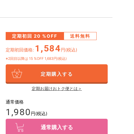
定期初回
20
%OFF
送料無料
1,584
定期初回価格:
円(税込)
※2回目以降は
15
%OFF 1,683円(税込)
定期購入する
定期お届けおトク便とは＞
通常価格
1,980
円(税込)
通常購入する