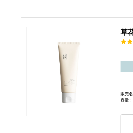
草
販売名
容量：