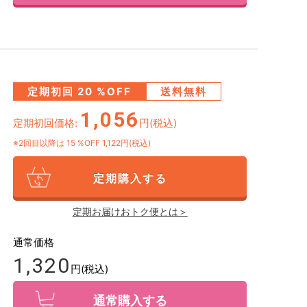
定期初回
20
%OFF
送料無料
1,056
定期初回価格:
円(税込)
※2回目以降は
15
%OFF 1,122円(税込)
定期購入する
定期お届けおトク便とは＞
通常価格
1,320
円(税込)
通常購入する