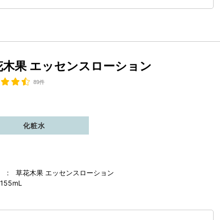
花木果 エッセンスローション
89件
化粧水
 : 草花木果 エッセンスローション
155mL