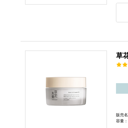
草
販売名
容量：