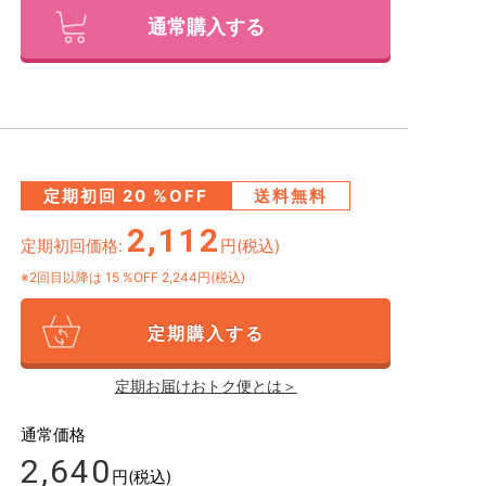
通常購入する
定期初回
20
%OFF
送料無料
2,112
定期初回価格:
円(税込)
※2回目以降は
15
%OFF 2,244円(税込)
定期購入する
定期お届けおトク便とは＞
通常価格
2,640
円(税込)