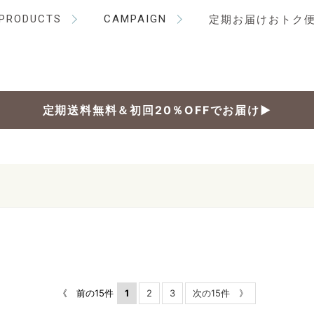
PRODUCTS
CAMPAIGN
定期お届けおトク
定期送料無料＆初回20％OFFでお届け▶
《 前の15件
1
2
3
次の15件 》