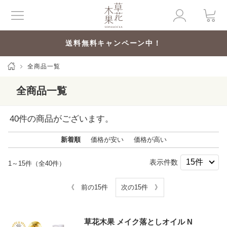
送料無料キャンペーン中！
全商品一覧
全商品一覧
40
件の商品がございます。
新着順
価格が安い
価格が高い
表示件数
1～15件（全40件）
《 前の15件
次の15件 》
草花木果 メイク落としオイル N