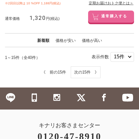
定期お届けおトク便とは＞
※2回目以降は
10
%OFF 1,188円(税込)
1,320
通常購入する
通常価格
円(税込)
新着順
価格が安い
価格が高い
表示件数
1～15件（全40件）
《 前の15件
次の15件 》
キナリお客さまセンター
0120-47-8910