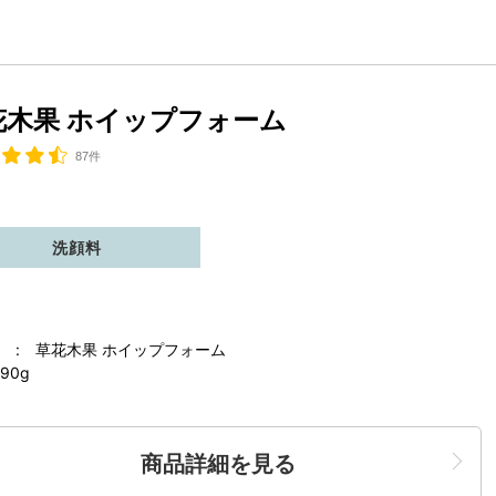
花木果 ホイップフォーム
87件
洗顔料
 : 草花木果 ホイップフォーム
90g
商品詳細を見る