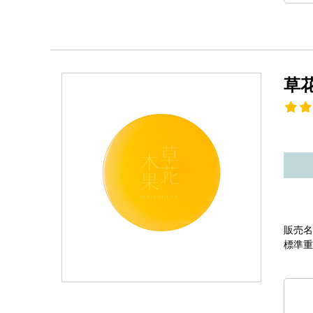
草
販売名
標準重