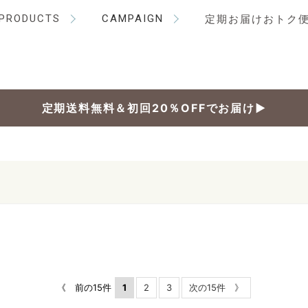
PRODUCTS
CAMPAIGN
定期お届けおトク
定期送料無料＆初回20％OFFでお届け▶
《 前の15件
1
2
3
次の15件 》