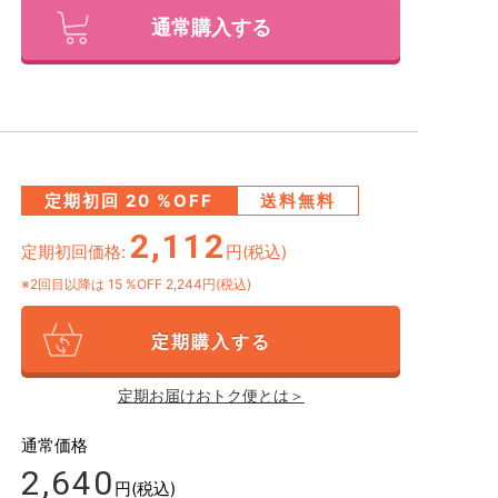
通常購入する
定期初回
20
%OFF
送料無料
2,112
定期初回価格:
円(税込)
※2回目以降は
15
%OFF 2,244円(税込)
定期購入する
定期お届けおトク便とは＞
通常価格
2,640
円(税込)