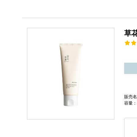
草
販売名
容量：