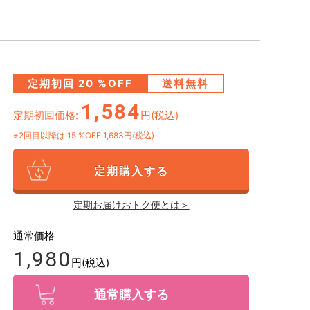
定期初回
20
%OFF
送料無料
1,584
定期初回価格:
円(税込)
※2回目以降は
15
%OFF 1,683円(税込)
定期購入する
定期お届けおトク便とは＞
通常価格
1,980
円(税込)
通常購入する