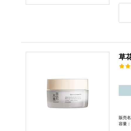
草
販売名
容量：