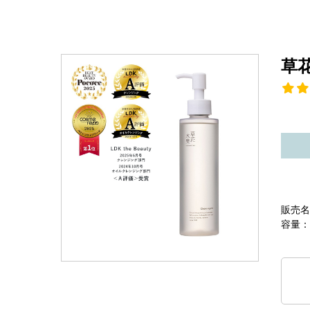
草
販売名
容量：