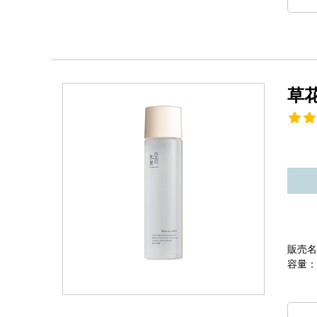
草
販売名
容量：