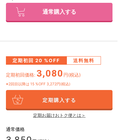
通常購入する
定期初回
20
%OFF
送料無料
3,080
定期初回価格:
円(税込)
※2回目以降は
15
%OFF 3,272円(税込)
定期購入する
定期お届けおトク便とは＞
通常価格
3,850