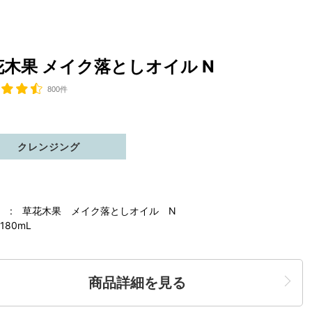
花木果 メイク落としオイル N
800件
クレンジング
 : 草花木果 メイク落としオイル N
180mL
商品詳細を見る