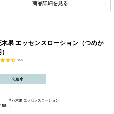
商品詳細を見る
花木果 エッセンスローション（つめか
用）
31件
化粧水
 : 草花木果 エッセンスローション
155mL