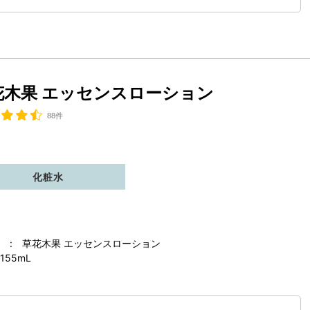
花木果 エッセンスローション
88件
化粧水
 : 草花木果 エッセンスローション
155mL