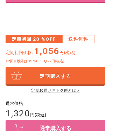
定期初回
20
%OFF
送料無料
1,056
定期初回価格:
円(税込)
※2回目以降は
15
%OFF 1,122円(税込)
定期購入する
定期お届けおトク便とは＞
通常価格
1,320
円(税込)
通常購入する