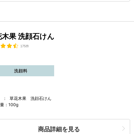
花木果 洗顔石けん
175件
洗顔料
 : 草花木果 洗顔石けん
量：100g
商品詳細を見る