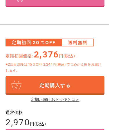
定期初回
20
%OFF
送料無料
2,376
定期初回価格:
円(税込)
※2回目以降は
15
%OFF 2,244円(税込)
でつめかえ用をお届け
します。
定期購入する
定期お届けおトク便とは＞
通常価格
2,970
円(税込)