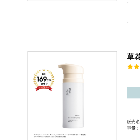
草
販売名
容量：