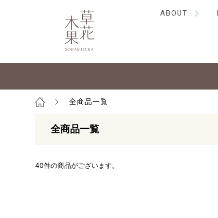
ABOUT
全商品一覧
全商品一覧
40
件の商品がございます。