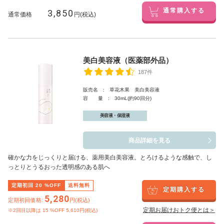
3,850
通常購入する
通常価格
円(税込)
美白美容液（医薬部外品）
187件
販売名 : 草花木果 美白美容液
容 量 : 30mL(約90回分)
美容液・保湿液
商品詳細を見る
確かな力をじっくりと届ける、薬用美白美容液。とろけるような感触で、し
っとりとうるおった透明感のある肌へ
定期初回
20
%OFF
送料無料
定期購入する
5,280
定期初回価格:
円(税込)
定期お届けおトク便とは＞
※2回目以降は
15
%OFF 5,610円(税込)