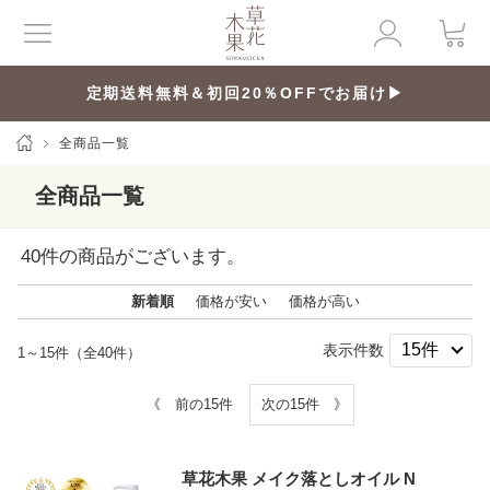
定期送料無料＆初回20％OFFでお届け▶
全商品一覧
全商品一覧
40
件の商品がございます。
新着順
価格が安い
価格が高い
表示件数
1～15件（全40件）
《 前の15件
次の15件 》
草花木果 メイク落としオイル N