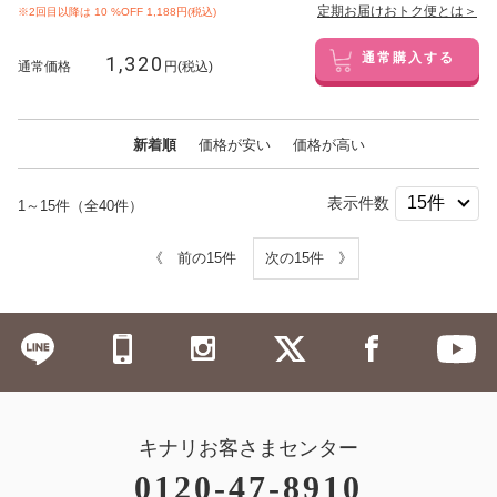
定期お届けおトク便とは＞
※2回目以降は
10
%OFF 1,188円(税込)
1,320
通常購入する
通常価格
円(税込)
新着順
価格が安い
価格が高い
表示件数
1～15件（全40件）
《 前の15件
次の15件 》
キナリお客さまセンター
0120-47-8910