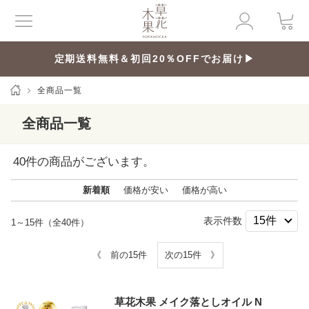
定期送料無料＆初回20％OFFでお届け▶
全商品一覧
全商品一覧
40
件の商品がございます。
新着順
価格が安い
価格が高い
表示件数
1～15件（全40件）
《 前の15件
次の15件 》
草花木果 メイク落としオイル N