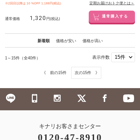
定期お届けおトク便とは＞
※2回目以降は
10
%OFF 1,188円(税込)
1,320
通常購入する
通常価格
円(税込)
新着順
価格が安い
価格が高い
表示件数
1～15件（全40件）
《 前の15件
次の15件 》
キナリお客さまセンター
0120-47-8910