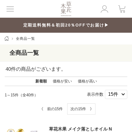
定期送料無料＆初回20％OFFでお届け▶
全商品一覧
全商品一覧
40
件の商品がございます。
新着順
価格が安い
価格が高い
表示件数
1～15件（全40件）
《 前の15件
次の15件 》
草花木果 メイク落としオイル N