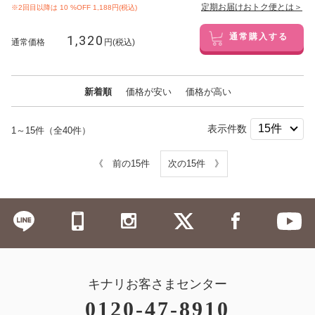
定期お届けおトク便とは＞
※2回目以降は
10
%OFF 1,188円(税込)
1,320
通常購入する
通常価格
円(税込)
新着順
価格が安い
価格が高い
表示件数
1～15件（全40件）
《 前の15件
次の15件 》
キナリお客さまセンター
0120-47-8910