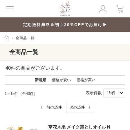
定期送料無料＆初回20％OFFでお届け▶
全商品一覧
全商品一覧
40
件の商品がございます。
新着順
価格が安い
価格が高い
表示件数
1～15件（全40件）
《 前の15件
次の15件 》
草花木果 メイク落としオイル N