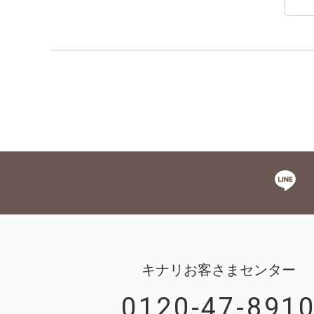
キナリお客さまセンター
0120-47-891