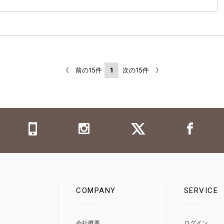
《 前の15件
1
次の15件 》
COMPANY
SERVICE
0
会社概要
ログイン