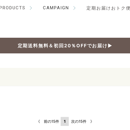
PRODUCTS
CAMPAIGN
定期お届けおトク
定期送料無料＆初回20％OFFでお届け▶
《 前の15件
1
次の15件 》