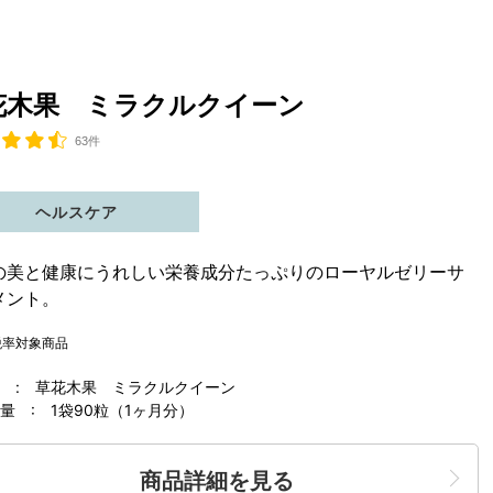
花木果 ミラクルクイーン
63件
ヘルスケア
の美と健康にうれしい栄養成分たっぷりのローヤルゼリーサ
メント。
税率対象商品
 : 草花木果 ミラクルクイーン
 : 1袋90粒（1ヶ月分）
商品詳細を見る