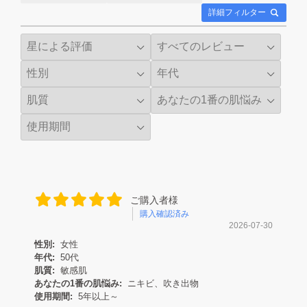
詳細フィルター
ご購入者様
購入確認済み
2026-07-30
性別:
女性
年代:
50代
肌質:
敏感肌
あなたの1番の肌悩み:
ニキビ、吹き出物
使用期間:
5年以上～