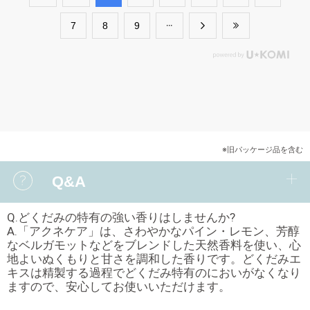
​7
​8
​9
※旧パッケージ品を含む
Q&A
Q.どくだみの特有の強い香りはしませんか?
A.「アクネケア」は、さわやかなパイン・レモン、芳醇
なベルガモットなどをブレンドした天然香料を使い、心
地よいぬくもりと甘さを調和した香りです。どくだみエ
キスは精製する過程でどくだみ特有のにおいがなくなり
ますので、安心してお使いいただけます。