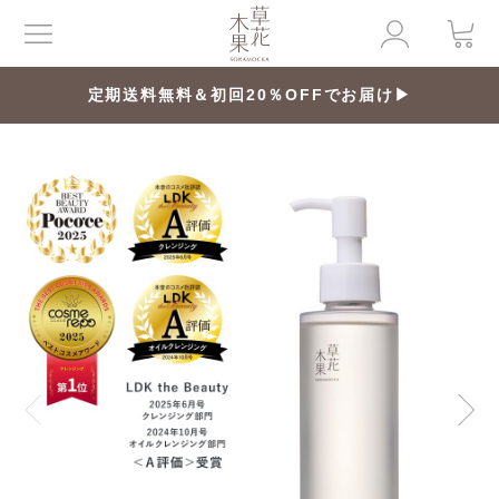
定期送料無料＆初回20％OFFでお届け▶