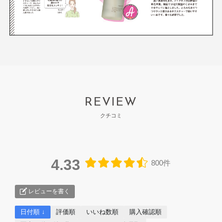
REVIEW
クチコミ
4.33
800件
レビューを書く
日付順 ↓
評価順
いいね数順
購入確認順