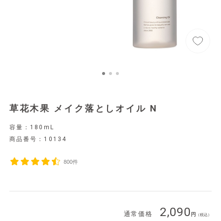
草花木果 メイク落としオイル N
容量：180mL
商品番号：
10134
800件
2,090
通常価格
（税込）