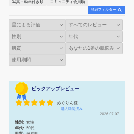
写真・動画付き順
コミュニティ会員順
詳細フィルター
ピックアップレビュー
めぐりん様
購入確認済み
2026-07-07
性別:
女性
年代:
50代
肌質:
敏感肌