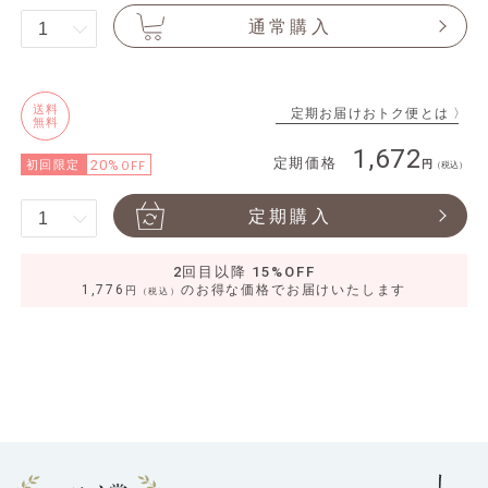
通常購入
送料
定期お届けおトク便とは 〉
無料
1,672
定期価格
20%
初回限定
OFF
（税込）
定期購入
2回目以降 15%OFF
1,776
のお得な価格でお届けいたします
円
（税込）