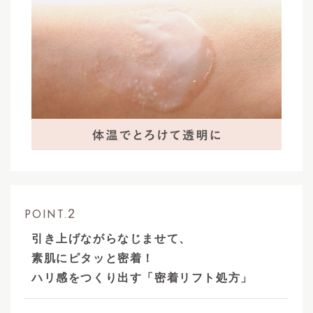
2
POINT.
引き上げながらなじませて、
素肌にピタッと密着！
ハリ感をつくり出す「密着リフト処方」