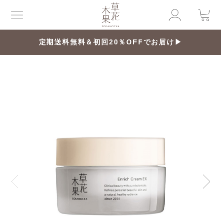
定期送料無料＆初回20％OFFでお届け▶