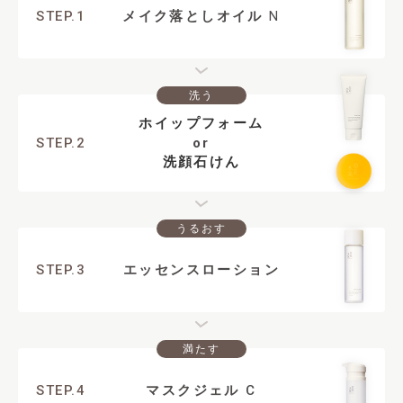
STEP.1
メイク落としオイル
N
洗う
ホイップフォーム
STEP.2
or
洗顔石けん
うるおす
STEP.3
エッセンスローション
満たす
STEP.4
マスクジェル
C