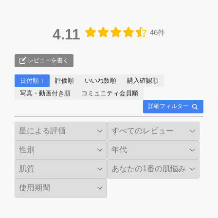
4.11
46件
レビューを書く
日付順 ↓
評価順
いいね数順
購入確認順
写真・動画付き順
コミュニティ会員順
詳細フィルター