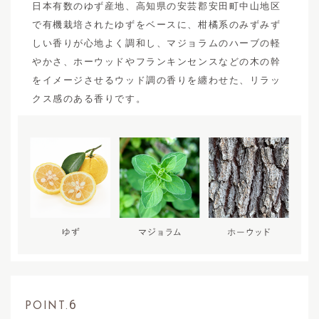
日本有数のゆず産地、高知県の安芸郡安田町中山地区
で有機栽培されたゆずをベースに、柑橘系のみずみず
しい香りが心地よく調和し、マジョラムのハーブの軽
やかさ、ホーウッドやフランキンセンスなどの木の幹
をイメージさせるウッド調の香りを纏わせた、リラッ
クス感のある香りです。
6
POINT.