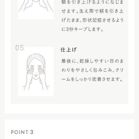
3
POINT.