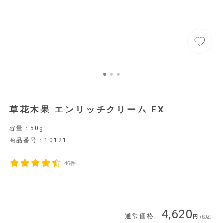
草花木果 エンリッチクリーム EX
容量：50g
商品番号：
10121
46件
4,620
通常価格
（税込）