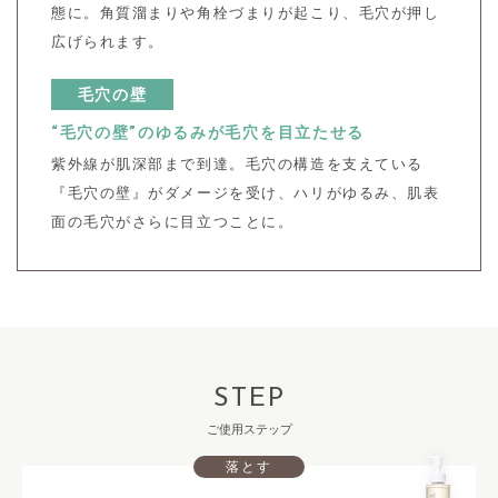
態に。
角質溜まりや角栓づまりが起こり、毛穴が押し
広げられます。
毛穴の壁
“毛穴の壁”のゆるみが毛穴を目立たせる
紫外線が肌深部まで到達。
毛穴の構造を支えている
『毛穴の壁』がダメージを受け、ハリがゆるみ、肌表
面の毛穴がさらに目立つことに。
STEP
ご使用ステップ
落とす