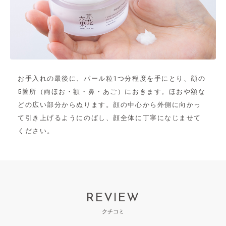
お手入れの最後に、パール粒1つ分程度を手にとり、顔の
5箇所（両ほお・額・鼻・あご）におきます。ほおや額な
どの広い部分からぬります。顔の中心から外側に向かっ
て引き上げるようにのばし、顔全体に丁寧になじませて
ください。
REVIEW
クチコミ