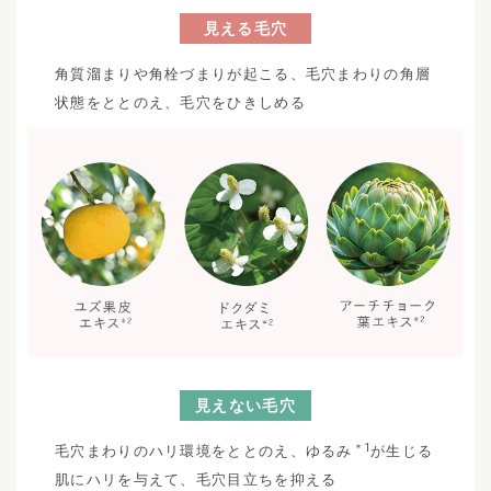
見える毛穴
角質溜まりや角栓づまりが起こる、毛穴まわりの角層
状態をととのえ、毛穴をひきしめる
見えない毛穴
＊1
毛穴まわりのハリ環境をととのえ、ゆるみ
が生じる
肌にハリを与えて、毛穴目立ちを抑える