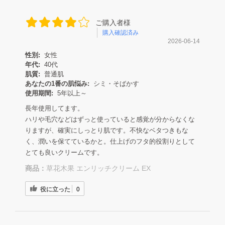
ご購入者様
購入確認済み
2026-06-14
性別:
女性
年代:
40代
肌質:
普通肌
あなたの1番の肌悩み:
シミ・そばかす
使用期間:
5年以上～
長年使用してます。
ハリや毛穴などはずっと使っていると感覚が分からなくな
りますが、確実にしっとり肌です。不快なベタつきもな
く、潤いを保てているかと。仕上げのフタ的役割りとして
とても良いクリームです。
商品：
草花木果 エンリッチクリーム EX
役に立った
0