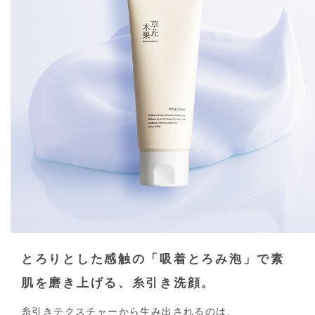
とろりとした感触の
「吸着とろみ泡」で素
肌を
磨き上げる、糸引き洗顔。
糸引きテクスチャーから生み出されるのは、