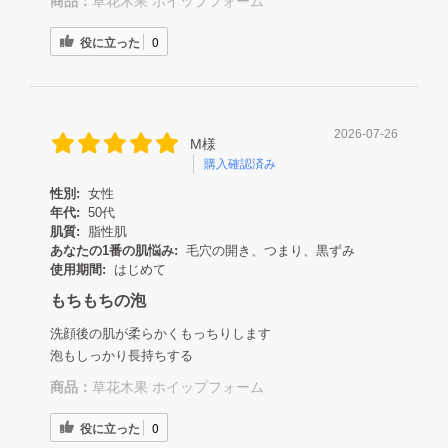
商品：
草花木果 ホイップフォーム
役に立った
0
2026-07-26
M様
購入確認済み
性別:
女性
年代:
50代
肌質:
脂性肌
あなたの1番の肌悩み:
毛穴の開き、つまり、黒ずみ
使用期間:
はじめて
もちもちの泡
洗顔後の肌が柔らかくもっちりします
泡もしっかり長持ちする
商品：
草花木果 ホイップフォーム
役に立った
0