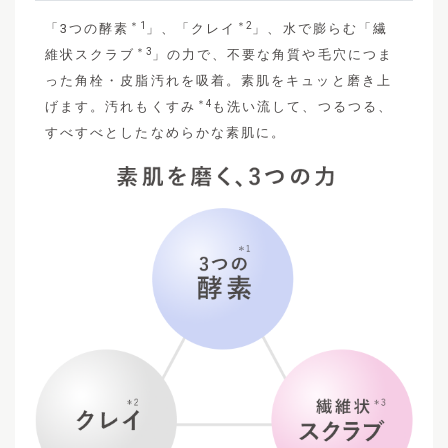
＊1
＊2
「3つの酵素
」、「クレイ
」、水で膨らむ「繊
＊3
維状スクラブ
」の力で、不要な角質や毛穴につま
った角栓・皮脂汚れを吸着。素肌をキュッと磨き上
＊4
げます。汚れもくすみ
も洗い流して、つるつる、
すべすべとしたなめらかな素肌に。