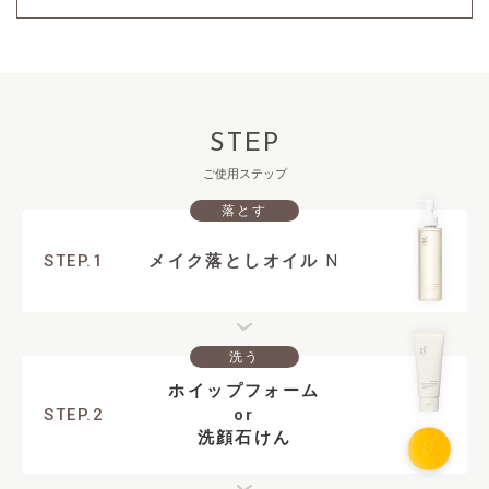
STEP
ご使用ステップ
落とす
STEP.1
メイク落としオイル
N
洗う
ホイップフォーム
STEP.2
or
洗顔石けん