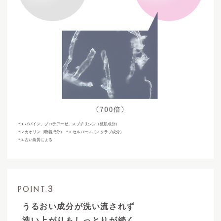
＊1 パパイン、プロテアーゼ、スブチリシン（整肌成分）
＊2 カオリン（吸着成分） ＊3 セルロース（スクラブ成分）
＊4 古い角質による
3
POINT.
うるおい成分が洗い流されず
洗い上がりもしっとりが続く