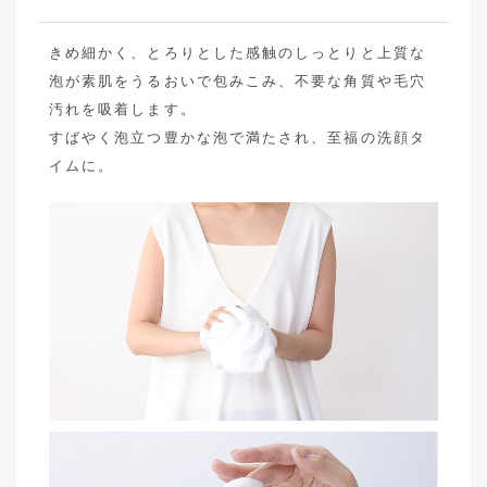
きめ細かく、とろりとした感触のしっとりと上質な
泡が素肌をうるおいで包みこみ、不要な角質や毛穴
汚れを吸着します。
すばやく泡立つ豊かな泡で満たされ、至福の洗顔タ
イムに。