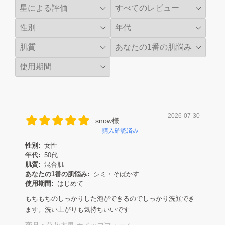
2026-07-30
snow様
購入確認済み
性別:
女性
年代:
50代
肌質:
混合肌
あなたの1番の肌悩み:
シミ・そばかす
使用期間:
はじめて
もちもちのしっかりした泡ができるのでしっかり洗顔でき
ます。洗い上がりも気持ちいいです