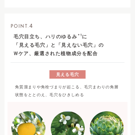
4
POINT.
＊1
毛穴目立ち、ハリのゆるみ
に
「見える毛穴」と「見えない毛穴」の
W
ケア、厳選された植物成分を配合
見える毛穴
角質溜まりや角栓づまりが起こる、毛穴まわりの角層
状態をととのえ、毛穴をひきしめる