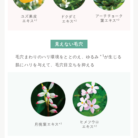
見えない毛穴
＊1
毛穴まわりのハリ環境をととのえ、ゆるみ
が生じる
肌にハリを与えて、毛穴目立ちを抑える