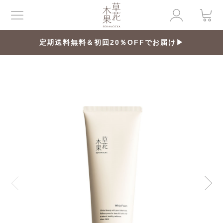
定期送料無料＆初回20％OFFでお届け▶