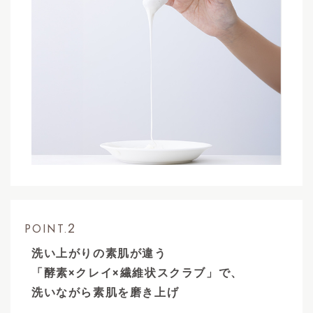
2
POINT.
洗い上がりの素肌が違う
「酵素×クレイ×繊維状スクラブ」で、
洗いながら素肌を磨き上げ