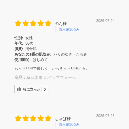
2026-07-24
のん様
購入確認済み
性別:
女性
年代:
50代
肌質:
混合肌
あなたの1番の肌悩み:
ハリのなさ・たるみ
使用期間:
はじめて
もっちり泡で優しくしかもきっちり洗える。
商品：
草花木果 ホイップフォーム
役に立った
0
2026-07-23
ちゃぱ様
購入確認済み