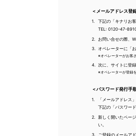
＜メールアドレス登
1.
下記の「キナリお
TEL:
0120-47-891
2.
お問い合せの際、W
3.
オペレーターに「
※オペレーターがお客
4.
次に、サイトに登
※オペレーターが登録
＜パスワード発行手
1.
「メールアドレス
下記の「パスワー
2.
新しく開いたペー
い。
3.
ご登録のメールアド