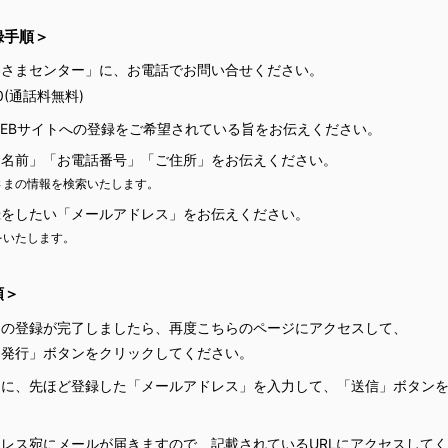
録手順＞
客さまセンター」に、お電話でお問い合せください。
0
(通話料無料)
EBサイトへの登録をご希望されている旨をお伝えください。
お名前」「お電話番号」「ご住所」をお伝えください。
さまの情報を検索いたします。
録をしたい「メールアドレス」をお伝えください。
をいたします。
順＞
」の登録が完了しましたら、再度こちらのページにアクセスして、
ド発行」ボタンをクリックしてください。
ジに、先ほど登録した「メールアドレス」を入力して、「送信」ボタン
レス宛にメールが届きますので、記載されているURLにアクセスして