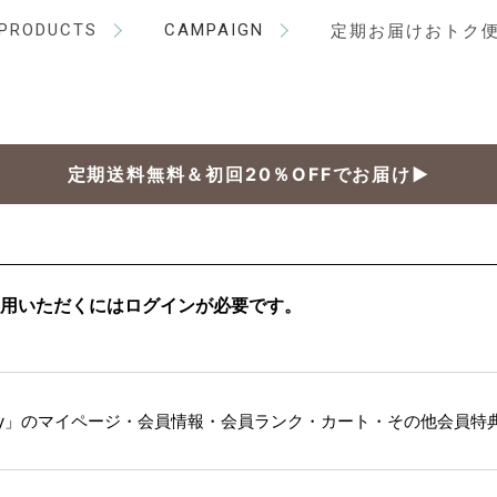
PRODUCTS
CAMPAIGN
定期お届けおトク
定期送料無料＆初回20％OFFでお届け▶
用いただくにはログインが必要です。
my」のマイページ・会員情報・会員ランク・
カート・その他会員特