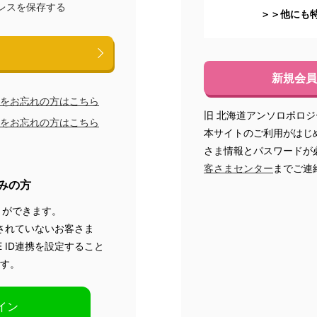
レスを保存する
＞＞他にも
新規会員
をお忘れの方はこちら
旧 北海道アンソロポロ
をお忘れの方はこちら
本サイトのご利用がはじ
さま情報とパスワードが
客さまセンター
までご連
済みの方
とができます。
をされていないお客さま
 ID連携を設定すること
す。
グイン