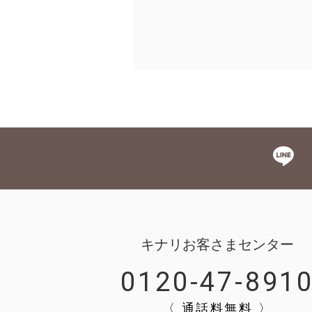
キナリお客さまセンター
0120-47-891
〈 通話料無料 〉