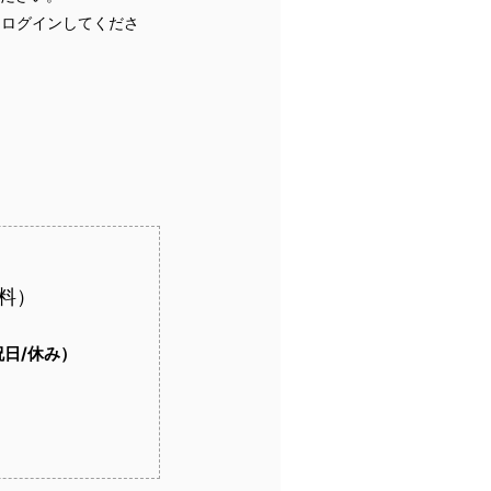
、ログインしてくださ
料）
・祝日/休み）