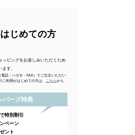
がはじめての方
ョッピングをお楽しみいただくため
います。
（電話・ハガキ・FAX）でご注文いただい
のご利用がはじめての方は、
こちら
から
ンバーズ特典
で特別割引
ンペーン
ゼント