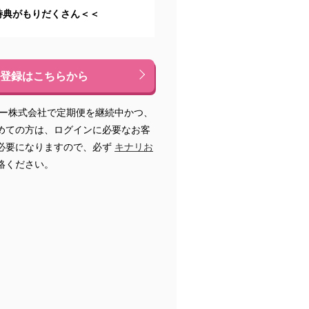
特典がもりだくさん＜＜
登録はこちらから
ジー株式会社で定期便を継続中かつ、
めての方は、ログインに必要なお客
必要になりますので、必ず
キナリお
絡ください。