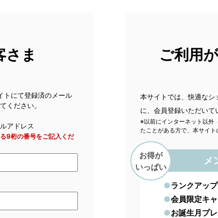
客さま
ご利用
サイトにて登録済のメール
本サイトでは、快適なシ
てください。
に、会員登録いただいて
※以前にインターネット以外
ルアドレス
たことがある方で、本サイト
まる9桁の番号をご記入くだ
お得が
メ
いっぱい
ランクアップ
会員限定キャ
お誕生月プレ